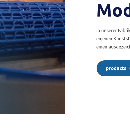
Mod
In unserer Fabri
eigenen Kunstst
einen ausgezeic
products