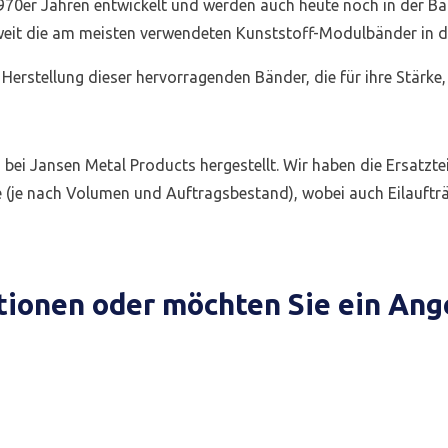
70er Jahren entwickelt und werden auch heute noch in der Bäc
weit die am meisten verwendeten Kunststoff-Modulbänder in de
erstellung dieser hervorragenden Bänder, die für ihre Stärke, 
i Jansen Metal Products hergestellt. Wir haben die Ersatztei
ge (je nach Volumen und Auftragsbestand), wobei auch Eilauftr
tionen oder möchten Sie ein An