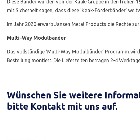
Diese Bänder wurden von der Kaak-Gruppe in den frühen 19
mit Sicherheit sagen, dass diese 'Kaak-Förderbänder' welt
Im Jahr 2020 erwarb Jansen Metal Products die Rechte zur H
Multi-Way Modulbänder
Das vollständige ‘Multi-Way Modulbänder’ Programm wird be
Bestellung montiert. Die Lieferzeiten betragen 2-4 Werkta
Wünschen Sie weitere Informa
bitte Kontakt mit uns auf.