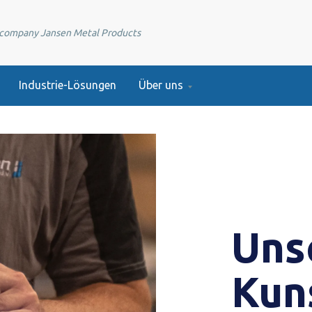
e company Jansen Metal Products
Industrie-Lösungen
Über uns
Uns
Kun