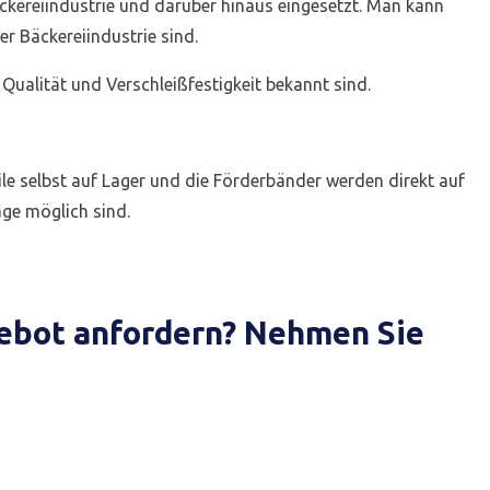
kereiindustrie und darüber hinaus eingesetzt. Man kann
r Bäckereiindustrie sind.
Qualität und Verschleißfestigkeit bekannt sind.
le selbst auf Lager und die Förderbänder werden direkt auf
äge möglich sind.
gebot anfordern? Nehmen Sie