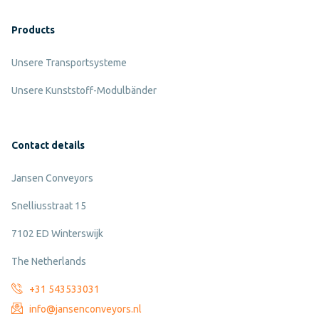
Products
Unsere Transportsysteme
Unsere Kunststoff-Modulbänder
Contact details
Jansen Conveyors
Snelliusstraat 15
7102 ED Winterswijk
The Netherlands
+31 543533031
info@jansenconveyors.nl