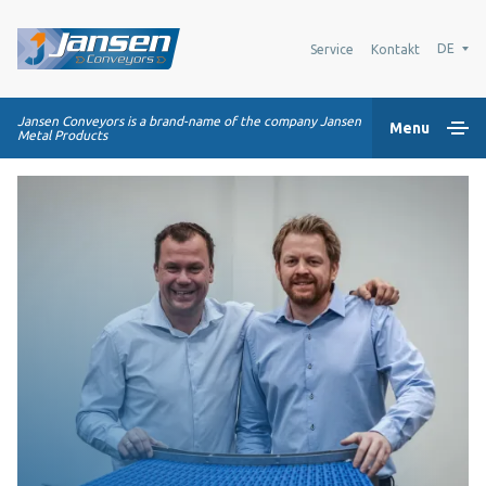
DE
Service
Kontakt
Jansen Conveyors is a brand-name of the company Jansen
Menu
Metal Products
Home
Kunststoff-Modulbänder
Transportsysteme
Industrie-Lösungen
Über uns