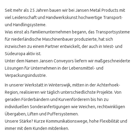
Seit mehr als 25 Jahren bauen wir bei Jansen Metal Products mit
viel Leidenschaft und Handwerkskunst hochwertige Transport-
und Handlingsysteme.
Was einst als Familienunternehmen begann, das Transportsysteme
für niederländische Maschinenbauer produzierte, hat sich
inzwischen zu einem Partner entwickelt, der auch in West- und
Südeuropa aktiv ist.
Unter dem Namen Jansen Conveyors liefern wir maßgeschneiderte
Lösungen für Unternehmen in der Lebensmittel- und
Verpackungsindustrie.
In unserer Werkstatt in Winterswijk, mitten in der Achterhoek-
Region, realisieren wir täglich unterschiedlichste Projekte. Von
geraden Förderbändern und Kurvenförderern bis hin zu
individuellen Sonderanfertigungen wie Weichen, rechtwinkligen
Übergaben, Liften und Puffersystemen.
Unsere Stärke? Kurze Kommunikationswege, hohe Flexibilität und
immer mit dem Kunden mitdenken.