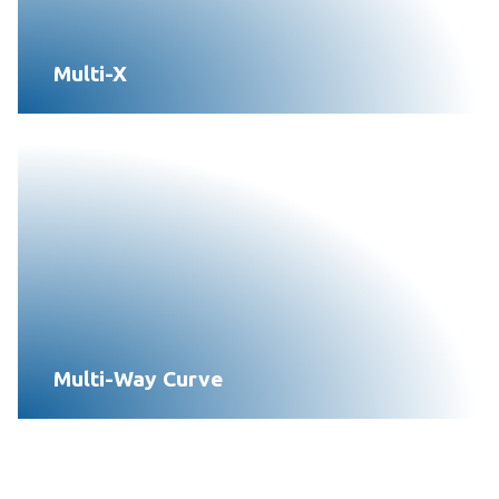
Multi-X
Multi-Way Curve