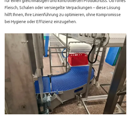
für einen gleichmäßigen und kontrollierten Produktfluss. Ob rohes
Fleisch, Schalen oder versiegelte Verpackungen – diese Lösung
hilft Ihnen, Ihre Linienführung zu optimieren, ohne Kompromisse
bei Hygiene oder Effizienz einzugehen.