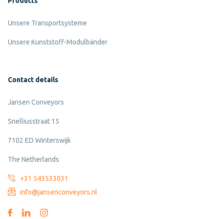
Products
Unsere Transportsysteme
Unsere Kunststoff-Modulbänder
Contact details
Jansen Conveyors
Snelliusstraat 15
7102 ED Winterswijk
The Netherlands
+31 543533031
info@jansenconveyors.nl