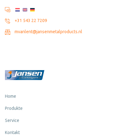
+31 543 22 7209
mvanlent@jansenmetalproducts.nl
Home
Produkte
Service
Kontakt