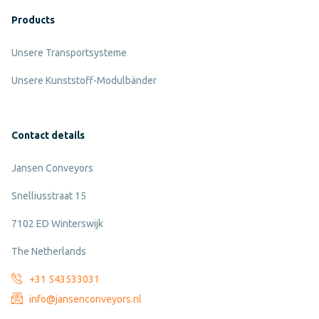
Products
Unsere Transportsysteme
Unsere Kunststoff-Modulbänder
Contact details
Jansen Conveyors
Snelliusstraat 15
7102 ED Winterswijk
The Netherlands
+31 543533031
info@jansenconveyors.nl