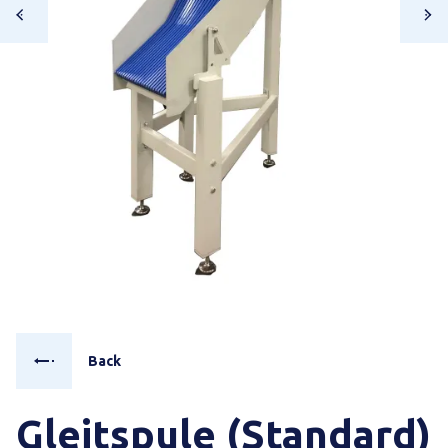
Back
Gleitspule (Standard)