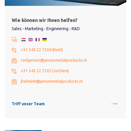
Wie können wir Ihnen helfen?
Sales - Marketing - Engineering - R&D
+31 543 22 7204 (Roel)
roeljansen@jansenmetalproducts.nl
+31 543 22 7205 (Jochem)
jhelmink@jansenmetalproducts.nl
Triff unser Team