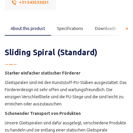
+31 543533031
About this product
Specifications
Downloads
F
Sliding Spiral (Standard)
Starker einfacher statischer Förderer
Gleitspiralen sind mit den Kunststoff-PU-Stäben ausgestattet. Das
Fördererdesign ist sehr offen und wartungsfreundlich. Die
einzigen Verschleißteile sind die PU-Stege und die sind leicht zu
erreichen oder auszutauschen.
Schonender Transport von Produkten
Unsere Gleitspiralen sind dafür ausgelegt, verschiedene Produkte
zu handeln und sie entlang einer statischen Gleitspirale