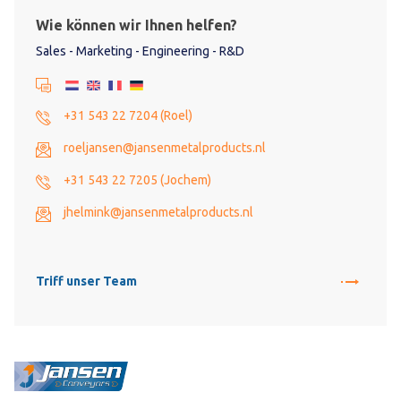
Wie können wir Ihnen helfen?
Sales - Marketing - Engineering - R&D
+31 543 22 7204 (Roel)
roeljansen@jansenmetalproducts.nl
+31 543 22 7205 (Jochem)
jhelmink@jansenmetalproducts.nl
Triff unser Team