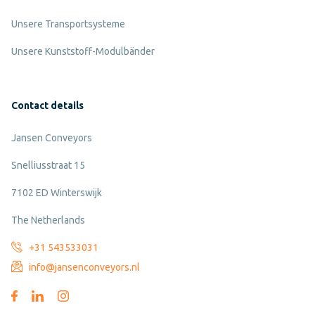
Unsere Transportsysteme
Unsere Kunststoff-Modulbänder
Contact details
Jansen Conveyors
Snelliusstraat 15
7102 ED Winterswijk
The Netherlands
+31 543533031
info@jansenconveyors.nl