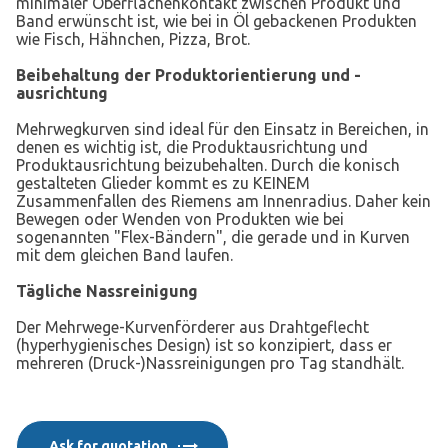
minimaler Oberflächenkontakt zwischen Produkt und
Band erwünscht ist, wie bei in Öl gebackenen Produkten
wie Fisch, Hähnchen, Pizza, Brot.
Beibehaltung der Produktorientierung und -
ausrichtung
Mehrwegkurven sind ideal für den Einsatz in Bereichen, in
denen es wichtig ist, die Produktausrichtung und
Produktausrichtung beizubehalten. Durch die konisch
gestalteten Glieder kommt es zu KEINEM
Zusammenfallen des Riemens am Innenradius. Daher kein
Bewegen oder Wenden von Produkten wie bei
sogenannten "Flex-Bändern", die gerade und in Kurven
mit dem gleichen Band laufen.
Tägliche Nassreinigung
Der Mehrwege-Kurvenförderer aus Drahtgeflecht
(hyperhygienisches Design) ist so konzipiert, dass er
mehreren (Druck-)Nassreinigungen pro Tag standhält.
Ask for quotation