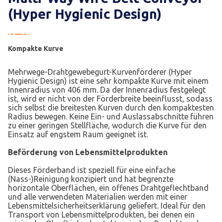
(Hyper Hygienic Design)
Kompakte Kurve
Mehrwege-Drahtgewebegurt-Kurvenförderer (Hyper
Hygienic Design) ist eine sehr kompakte Kurve mit einem
Innenradius von 406 mm. Da der Innenradius festgelegt
ist, wird er nicht von der Förderbreite beeinflusst, sodass
sich selbst die breitesten Kurven durch den kompaktesten
Radius bewegen. Keine Ein- und Auslassabschnitte führen
zu einer geringen Stellfläche, wodurch die Kurve für den
Einsatz auf engstem Raum geeignet ist.
Beförderung von Lebensmittelprodukten
Dieses Förderband ist speziell für eine einfache
(Nass-)Reinigung konzipiert und hat begrenzte
horizontale Oberflächen, ein offenes Drahtgeflechtband
und alle verwendeten Materialien werden mit einer
Lebensmittelsicherheitserklärung geliefert. Ideal für den
Transport von Lebensmittelprodukten, bei denen ein