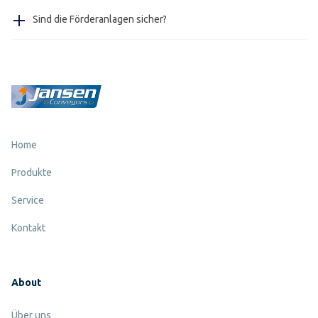
Ja, unsere Fördersysteme erfordern keine speziellen
Sind die Förderanlagen sicher?
Werkzeuge zur Wartung, was die Wartung sehr einfach
macht.
Ja, alle unsere Fördersysteme erfüllen die europäischen
Sicherheitsanforderungen.
Home
Produkte
Service
Kontakt
About
Über uns