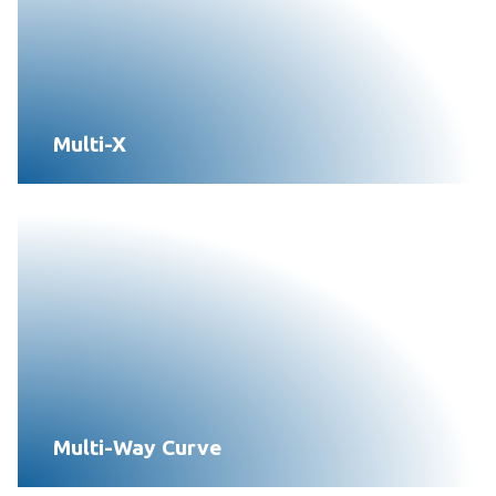
Multi-X
Multi-Way Curve