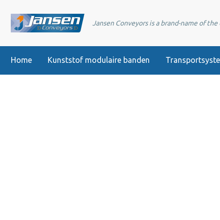
Jansen Conveyors is a brand-name of th
Home
Kunststof modulaire banden
Transportsyst