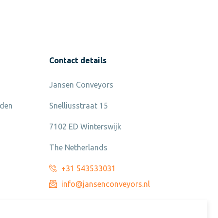
Contact details
Jansen Conveyors
nden
Snelliusstraat 15
7102 ED Winterswijk
The Netherlands
+31 543533031
info@jansenconveyors.nl