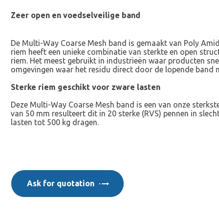
Zeer open en voedselveilige band
De Multi-Way Coarse Mesh band is gemaakt van Poly Amid e
riem heeft een unieke combinatie van sterkte en open stru
riem. Het meest gebruikt in industrieën waar producten sn
omgevingen waar het residu direct door de lopende band m
Sterke riem geschikt voor zware lasten
Deze Multi-Way Coarse Mesh band is een van onze sterkste
van 50 mm resulteert dit in 20 sterke (RVS) pennen in sl
lasten tot 500 kg dragen.
Ask for quotation