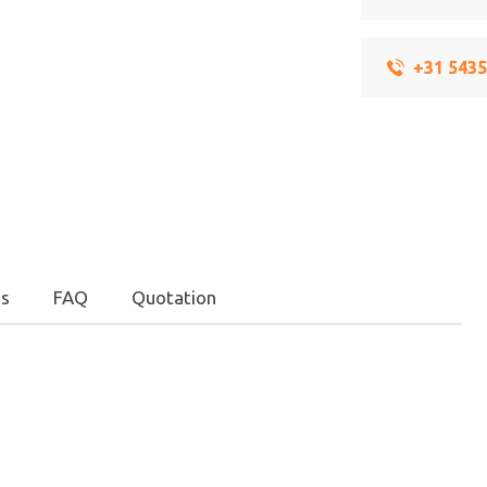
+31 543
s
FAQ
Quotation