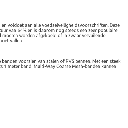
n voldoet aan alle voedselveiligheidsvoorschriften. Deze
ctuur van 64% en is daarom nog steeds een zeer populaire
el moeten worden afgekoeld of in zwaar vervuilende
oet vallen.
 banden voorzien van stalen of RVS pennen. Met een steek
echts 1 meter band! Multi-Way Coarse Mesh-banden kunnen