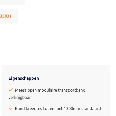
533031
Eigenschappen
Meest open modulaire transportband
verkrijgbaar
Band breedtes tot en met 1300mm standaard