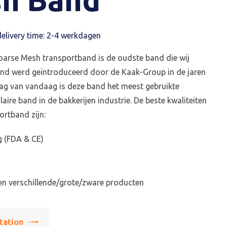
elivery time: 2-4 werkdagen
arse Mesh transportband is de oudste band die wij
nd werd geïntroduceerd door de Kaak-Group in de jaren
dag van vandaag is deze band het meest gebruikte
ire band in de bakkerijen industrie. De beste kwaliteiten
ortband zijn:
g (FDA & CE)
en verschillende/grote/zware producten
tation