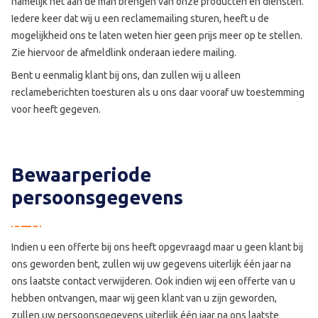
namelijk het aan de man brengen van onze producten en diensten.
Iedere keer dat wij u een reclamemailing sturen, heeft u de
mogelijkheid ons te laten weten hier geen prijs meer op te stellen.
Zie hiervoor de afmeldlink onderaan iedere mailing.
Bent u eenmalig klant bij ons, dan zullen wij u alleen
reclameberichten toesturen als u ons daar vooraf uw toestemming
voor heeft gegeven.
Bewaarperiode
persoonsgegevens
Indien u een offerte bij ons heeft opgevraagd maar u geen klant bij
ons geworden bent, zullen wij uw gegevens uiterlijk één jaar na
ons laatste contact verwijderen. Ook indien wij een offerte van u
hebben ontvangen, maar wij geen klant van u zijn geworden,
zullen uw persoonsgegevens uiterlijk één jaar na ons laatste