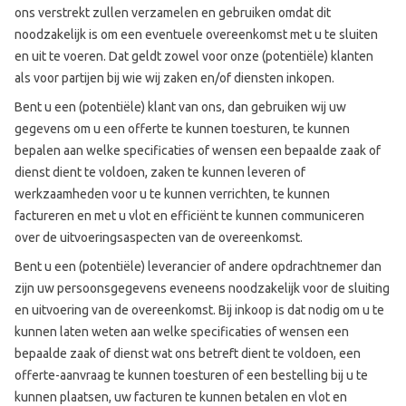
ons verstrekt zullen verzamelen en gebruiken omdat dit
noodzakelijk is om een eventuele overeenkomst met u te sluiten
en uit te voeren. Dat geldt zowel voor onze (potentiële) klanten
als voor partijen bij wie wij zaken en/of diensten inkopen.
Bent u een (potentiële) klant van ons, dan gebruiken wij uw
gegevens om u een offerte te kunnen toesturen, te kunnen
bepalen aan welke specificaties of wensen een bepaalde zaak of
dienst dient te voldoen, zaken te kunnen leveren of
werkzaamheden voor u te kunnen verrichten, te kunnen
factureren en met u vlot en efficiënt te kunnen communiceren
over de uitvoeringsaspecten van de overeenkomst.
Bent u een (potentiële) leverancier of andere opdrachtnemer dan
zijn uw persoonsgegevens eveneens noodzakelijk voor de sluiting
en uitvoering van de overeenkomst. Bij inkoop is dat nodig om u te
kunnen laten weten aan welke specificaties of wensen een
bepaalde zaak of dienst wat ons betreft dient te voldoen, een
offerte-aanvraag te kunnen toesturen of een bestelling bij u te
kunnen plaatsen, uw facturen te kunnen betalen en vlot en