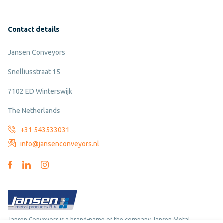
Contact details
Jansen Conveyors
Snelliusstraat 15
7102 ED Winterswijk
The Netherlands
+31 543533031
info@jansenconveyors.nl
Jansen Conveyors is a brand-name of the company Jansen Metal