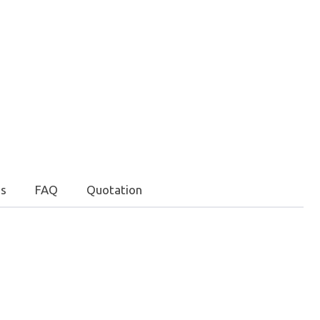
s
FAQ
Quotation