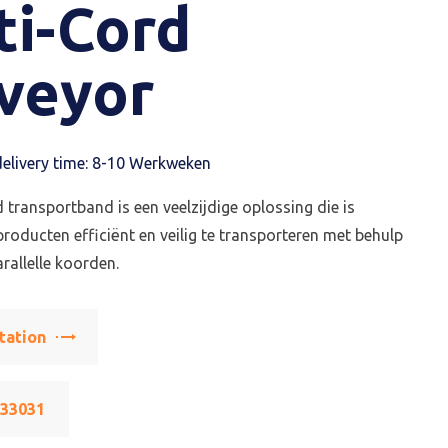
ti-Cord
veyor
elivery time: 8-10 Werkweken
 transportband is een veelzijdige oplossing die is
oducten efficiënt en veilig te transporteren met behulp
rallelle koorden.
tation
533031