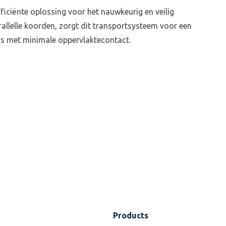
ficiënte oplossing voor het nauwkeurig en veilig
llelle koorden, zorgt dit transportsysteem voor een
ays met minimale oppervlaktecontact.
Products