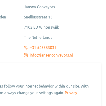
Jansen Conveyors
nden
Snelliusstraat 15
7102 ED Winterswijk
The Netherlands
+31 543533031
info@jansenconveyors.nl
s follow your internet behavior within our site. With
n always change your settings again.
Privacy