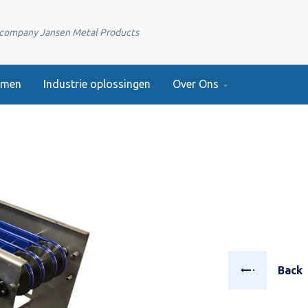
e company Jansen Metal Products
emen
Industrie oplossingen
Over Ons
Back