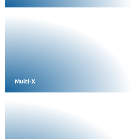
Multi-X