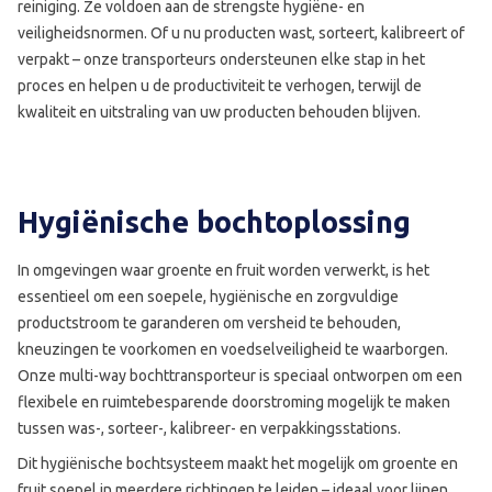
reiniging. Ze voldoen aan de strengste hygiëne- en
veiligheidsnormen. Of u nu producten wast, sorteert, kalibreert of
verpakt – onze transporteurs ondersteunen elke stap in het
proces en helpen u de productiviteit te verhogen, terwijl de
kwaliteit en uitstraling van uw producten behouden blijven.
Hygiënische bochtoplossing
In omgevingen waar groente en fruit worden verwerkt, is het
essentieel om een soepele, hygiënische en zorgvuldige
productstroom te garanderen om versheid te behouden,
kneuzingen te voorkomen en voedselveiligheid te waarborgen.
Onze multi-way bochttransporteur is speciaal ontworpen om een
flexibele en ruimtebesparende doorstroming mogelijk te maken
tussen was-, sorteer-, kalibreer- en verpakkingsstations.
Dit hygiënische bochtsysteem maakt het mogelijk om groente en
fruit soepel in meerdere richtingen te leiden – ideaal voor lijnen