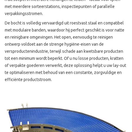
met meerdere sorteerstations, inspectiepunten of parallelle
verpakkingsstromen.
De bocht is volledig vervaardigd uit roestvast staal en compatibel
met modulaire banden, waardoor hij perfect geschikt is voor natte
en reinigbare omgevingen. Het open, eenvoudig te reinigen
ontwerp voldoet aan de strenge hygiëne-eisen van de
versproductenindustrie, terwijl schade aan kwetsbare producten
tot een minimum wordt beperkt. Of u nu losse producten, kratten
of verpakte goederen verwerkt, deze oplossing helpt u uw lay-out
te optimaliseren met behoud van een constante, zorgvuldige en
efficiënte productstroom.